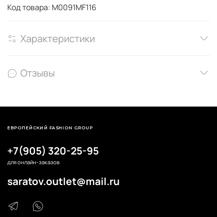
Код товара: M0091MF116
Характеристики
Отзывы
ЕВРОПЕЙСКИЙ FASHION GROUP
+7(905) 320-25-95
для онлайн-заказов
saratov.outlet@mail.ru