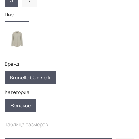
S
M
Цвет
Бренд
Brunello Cucinelli
Категория
Женское
Таблица размеров