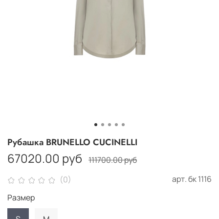
Рубашка BRUNELLO CUCINELLI
67020.00 руб
111700.00 руб
арт.
бк 1116
(0)
Размер