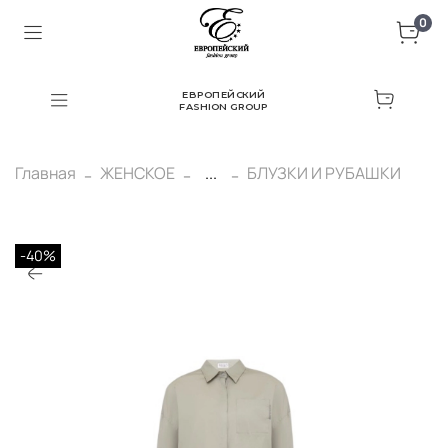
0
ЕВРОПЕЙСКИЙ
FASHION GROUP
Главная
ЖЕНСКОЕ
...
БЛУЗКИ И РУБАШКИ
-40%