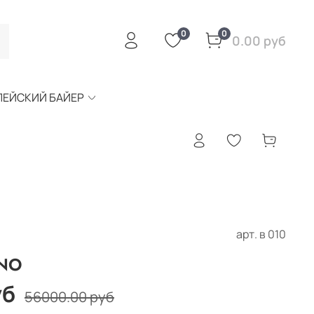
0
0
0.00 руб
ПЕЙСКИЙ БАЙЕР
арт.
в 010
INO
уб
56000.00 руб