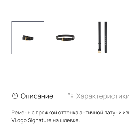
Описание
Характеристик
Ремень с пряжкой оттенка античной латуни и
VLogo Signature на шлевке.