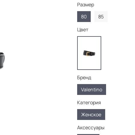
Размер
80
85
Цвет
Бренд
Valentino
Категория
Женское
Аксессуары