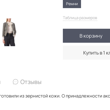
Ремни
Таблица размеров
В корзину
Купить в 1 к
и
Отзывы
зготовили из зернистой кожи. О принадлежности а