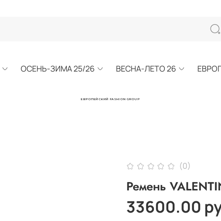
ОСЕНЬ-ЗИМА 25/26
ВЕСНА-ЛЕТО 26
ЕВРО
ЕВРОПЕЙСКИЙ FASHION GROUP
(0)
Ремень VALENT
33600.00 р