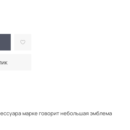
лик
ксессуара марке говорит небольшая эмблема