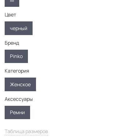
M
Цвет
черный
Бренд
Pinko
Категория
Женское
Аксессуары
Ремни
Таблица размеров