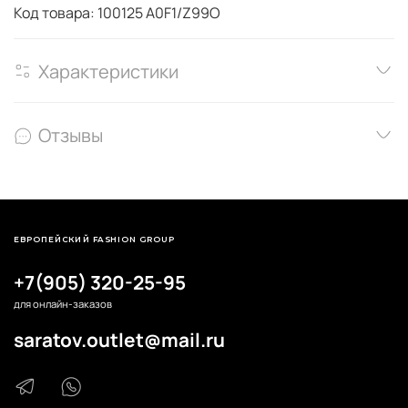
Код товара: 100125 A0F1/Z99O
Характеристики
Отзывы
ЕВРОПЕЙСКИЙ FASHION GROUP
+7(905) 320-25-95
для онлайн-заказов
saratov.outlet@mail.ru