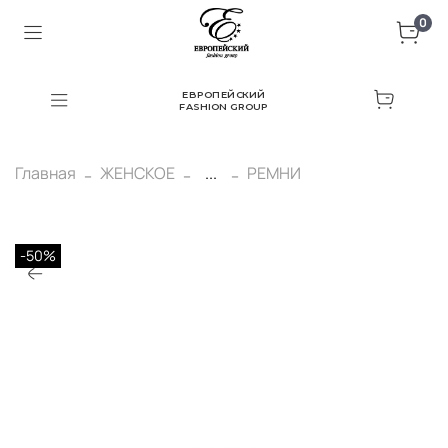
0
ЕВРОПЕЙСКИЙ
FASHION GROUP
Главная
ЖЕНСКОЕ
...
РЕМНИ
-50%