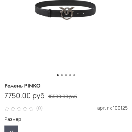
Ремень PINKO
7750.00 руб
15500.00 руб
арт.
пк 100125
(0)
Размер