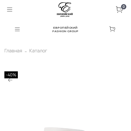
0
ЕВРОПЕЙСКИЙ
FASHION GROUP
Главная
Каталог
-40%