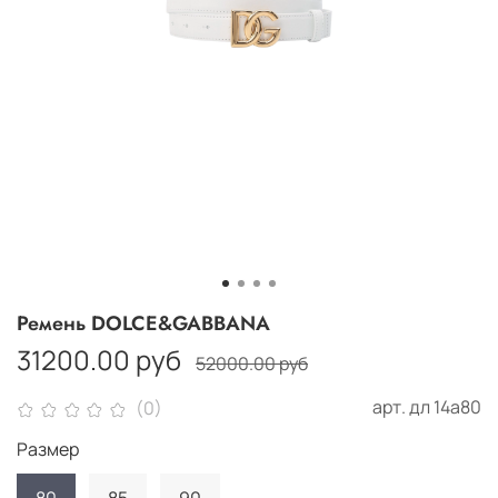
Ремень DOLCE&GABBANA
31200.00 руб
52000.00 руб
арт.
дл 14а80
(0)
Размер