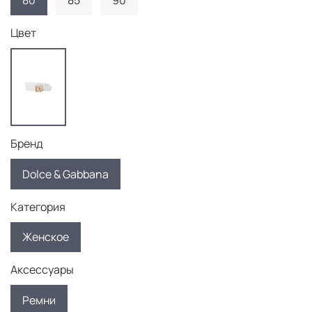
80
85
90
Цвет
Бренд
Dolce & Gabbana
Категория
Женское
Аксессуары
Ремни