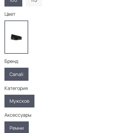
100
115
Цвет
Бренд
Canali
Категория
Мужское
Аксессуары
Ремни