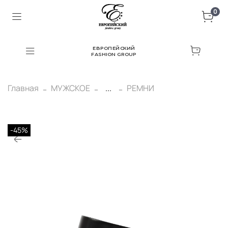
0
ЕВРОПЕЙСКИЙ
FASHION GROUP
Главная
МУЖСКОЕ
...
РЕМНИ
-45%