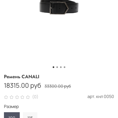
Ремень CANALI
18315.00 руб
33300.00 руб
арт.
кнл 0050
(0)
Размер