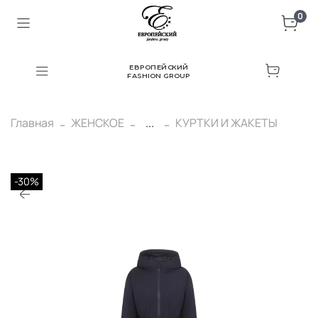
0
ЕВРОПЕЙСКИЙ
FASHION GROUP
Главная
ЖЕНСКОЕ
...
КУРТКИ И ЖАКЕТЫ
-30%