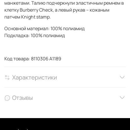
манжетами. Талию подчеркнули эластичным ремнем в
клетку Burberry Check, а левый рукав – кожаным
патчем Knight stamp.
Основной материал: 100% полиамид
Подкладка: 100% полиамид
Код товара: 8110306 A1189
Характеристики
Отзывы