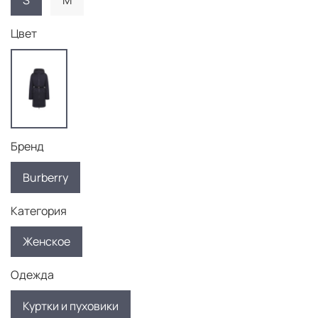
S
M
Цвет
Бренд
Burberry
Категория
Женское
Одежда
Куртки и пуховики