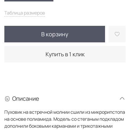
Таблица размеров
В корзину
Купить в 1 клик
Описание
Пуховик на встречной молнии сшили из микрорипстопа
на основе полиамида. Модель со стеганым подкладом
дополнили боковыми карманами и трикотажными