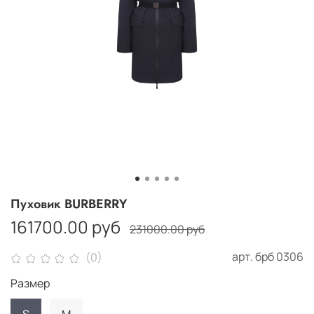
Пуховик BURBERRY
161700.00 руб
231000.00 руб
арт.
брб 0306
(0)
Размер