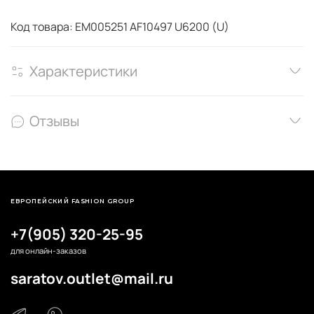
Код товара: EM005251 AF10497 U6200 (U)
Характеристики
Отзывы
ЕВРОПЕЙСКИЙ FASHION GROUP
+7(905) 320-25-95
для онлайн-заказов
saratov.outlet@mail.ru