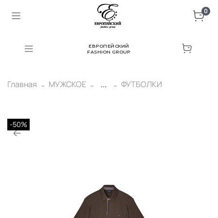
0
ЕВРОПЕЙСКИЙ
FASHION GROUP
Главная
МУЖСКОЕ
...
ФУТБОЛКИ
-50%