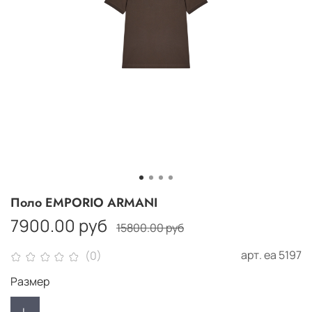
Поло EMPORIO ARMANI
7900.00 руб
15800.00 руб
арт.
ea 5197
(0)
Размер