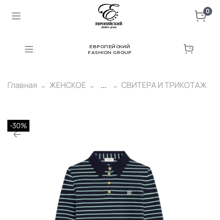
0
ЕВРОПЕЙСКИЙ
FASHION GROUP
Главная
ЖЕНСКОЕ
...
СВИТЕРА И ТРИКОТАЖ
-30%