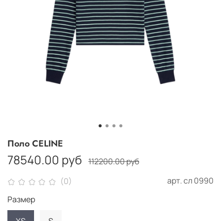
Поло CELINE
78540.00 руб
112200.00 руб
арт.
сл 0990
(0)
Размер