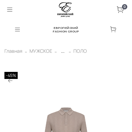
0
ЕВРОПЕЙСКИЙ
FASHION GROUP
Главная
МУЖСКОЕ
...
ПОЛО
-45%