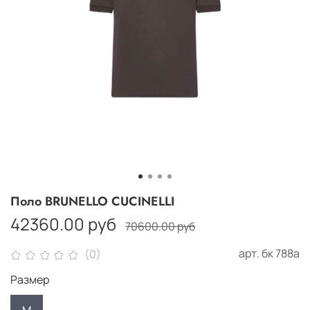
Поло BRUNELLO CUCINELLI
42360.00 руб
70600.00 руб
арт.
бк 788а
(0)
Размер