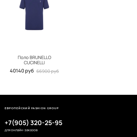
Поло BRUNELLO
CUCINELLI
40140 руб
66900 руб
ЕВРОПЕЙСКИЙ FASHION GROUP
+7(905) 320-25-95
для онлайн-заказов