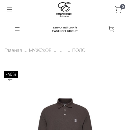
0
ЕВРОПЕЙСКИЙ
FASHION GROUP
Главная
МУЖСКОЕ
...
ПОЛО
-40%