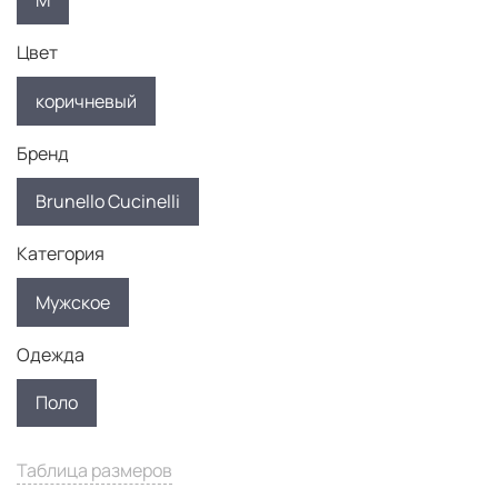
M
Цвет
коричневый
Бренд
Brunello Cucinelli
Категория
Мужское
Одежда
Поло
Таблица размеров