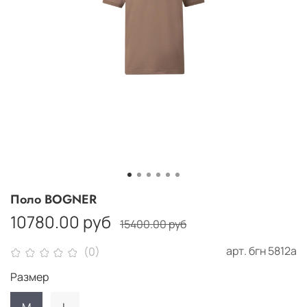
Поло BOGNER
10780.00 руб
15400.00 руб
арт.
бгн 5812а
(0)
Размер