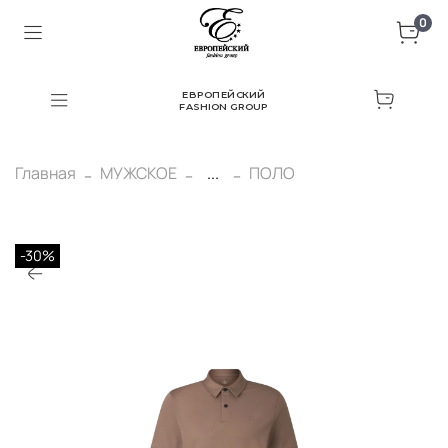
0
ЕВРОПЕЙСКИЙ
FASHION GROUP
Главная
МУЖСКОЕ
...
ПОЛО
-30%