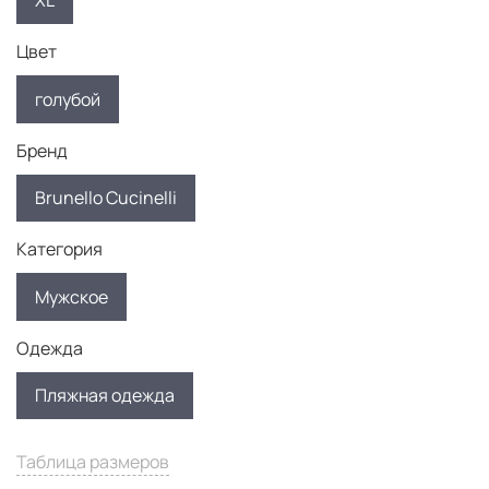
XL
Цвет
голубой
Бренд
Brunello Cucinelli
Категория
Мужское
Одежда
Пляжная одежда
Таблица размеров