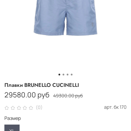
Плавки BRUNELLO CUCINELLI
29580.00 руб
49300.00 руб
арт.
бк 170
(0)
Размер