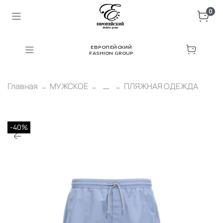
0
ЕВРОПЕЙСКИЙ
FASHION GROUP
Главная
МУЖСКОЕ
...
ПЛЯЖНАЯ ОДЕЖДА
-40%