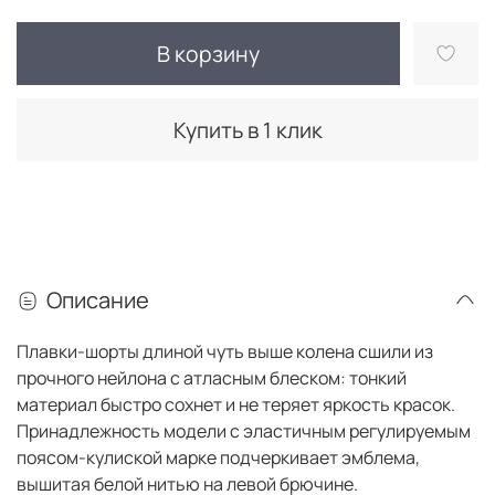
В корзину
Купить в 1 клик
Описание
Плавки-шорты длиной чуть выше колена сшили из
прочного нейлона с атласным блеском: тонкий
материал быстро сохнет и не теряет яркость красок.
Принадлежность модели с эластичным регулируемым
поясом-кулиской марке подчеркивает эмблема,
вышитая белой нитью на левой брючине.