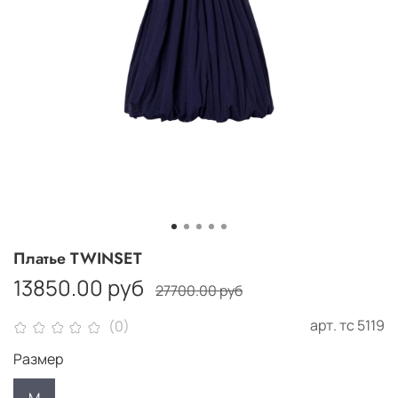
Платье TWINSET
13850.00 руб
27700.00 руб
арт.
тс 5119
(0)
Размер