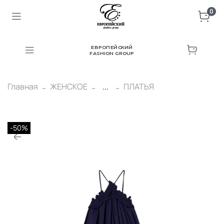
0
ЕВРОПЕЙСКИЙ
FASHION GROUP
Главная
ЖЕНСКОЕ
...
ПЛАТЬЯ
-50%