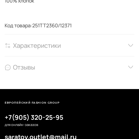
100% хлопок
Код товара:251TT2360/12371
Характеристики
Отзывы
ЕВРОПЕЙСКИЙ FASHION GROUP
+7(905) 320-25-95
для онлайн-заказов
saratov.outlet@mail.ru