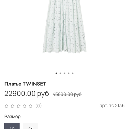
Платье TWINSET
22900.00 руб
45800.00 руб
арт.
тс 2136
(0)
Размер