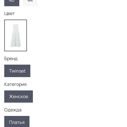
40
44
Цвет
Бренд
Twinset
Категория
Женское
Одежда
Платья