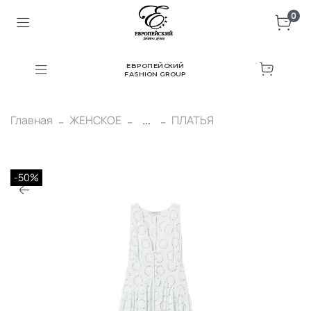
0
ЕВРОПЕЙСКИЙ
FASHION GROUP
Главная
ЖЕНСКОЕ
...
ПЛАТЬЯ
-50%