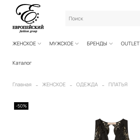
ЖЕНСКОЕ
МУЖСКОЕ
БРЕНДЫ
OUTLET
Каталог
Главная
ЖЕНСКОЕ
ОДЕЖДА
ПЛАТЬЯ
-50%