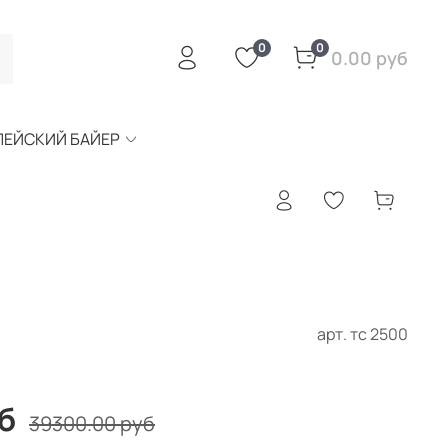
0
0
0.00 руб
ПЕЙСКИЙ БАЙЕР
арт.
тс 2500
б
39300.00 руб