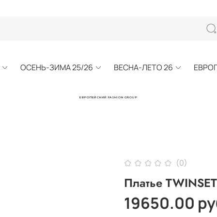
ОСЕНЬ-ЗИМА 25/26
ВЕСНА-ЛЕТО 26
ЕВРО
ЕВРОПЕЙСКИЙ FASHION GROUP
(0)
Платье TWINSET
19650.00 ру