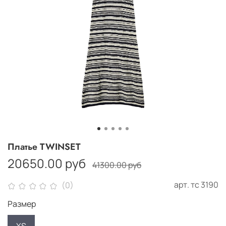
Платье TWINSET
20650.00 руб
41300.00 руб
арт.
тс 3190
(0)
Размер