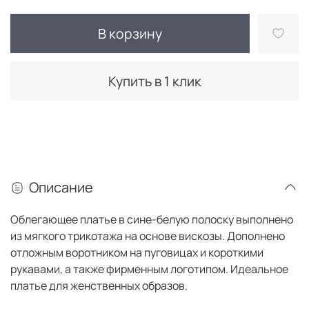
В корзину
Купить в 1 клик
Описание
Облегающее платье в сине-белую полоску выполнено
из мягкого трикотажа на основе вискозы. Дополнено
отложным воротником на пуговицах и короткими
рукавами, а также фирменным логотипом. Идеальное
платье для женственных образов.