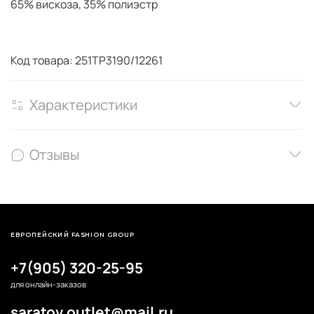
65% вискоза, 35% полиэстр
Код товара: 251TP3190/12261
Характеристики
Отзывы
ЕВРОПЕЙСКИЙ FASHION GROUP
+7(905) 320-25-95
для онлайн-заказов
saratov.outlet@mail.ru