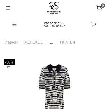
0
ЕВРОПЕЙСКИЙ
FASHION GROUP
Главная
ЖЕНСКОЕ
...
ПЛАТЬЯ
-50%