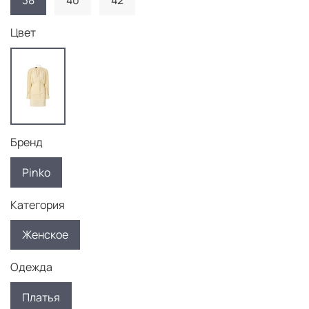
38
40
42
Цвет
Бренд
Pinko
Категория
Женское
Одежда
Платья