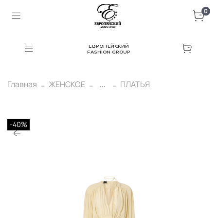
0
ЕВРОПЕЙСКИЙ
FASHION GROUP
Главная
ЖЕНСКОЕ
...
ПЛАТЬЯ
-40%