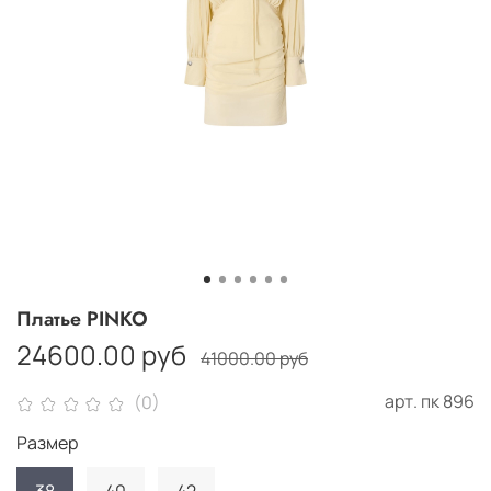
Платье PINKO
24600.00 руб
41000.00 руб
арт.
пк 896
(0)
Размер