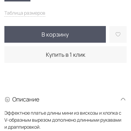
Таблица размеров
В корзину
Купить в 1 клик
Описание
Эффектное платье длины мини
из вискозы и хлопка с
V-образным вырезом дополнено длинными рукавами
и
драппировкой.