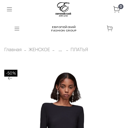
0
ЕВРОПЕЙСКИЙ
FASHION GROUP
Главная
ЖЕНСКОЕ
...
ПЛАТЬЯ
-50%