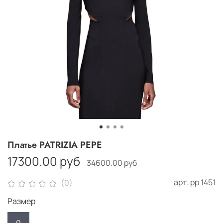
Платье PATRIZIA PEPE
17300.00 руб
34600.00 руб
арт.
pp 1451
(0)
Размер