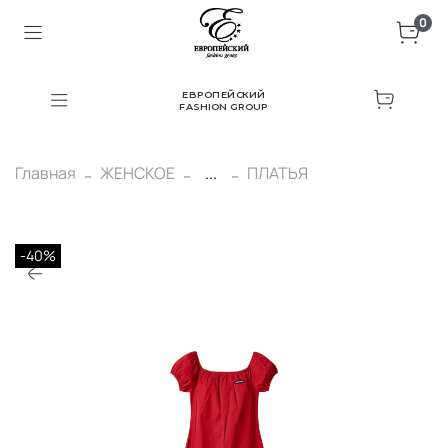
0
ЕВРОПЕЙСКИЙ
FASHION GROUP
Главная
ЖЕНСКОЕ
...
ПЛАТЬЯ
-40%