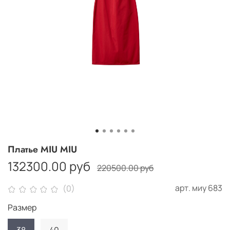
Платье MIU MIU
132300.00 руб
220500.00 руб
арт.
миу 683
(0)
Размер