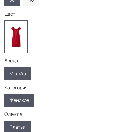
38
40
Цвет
Бренд
Miu Miu
Категория
Женское
Одежда
Платья