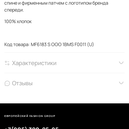
спине и фирменным патчем с логотипом бренда
спереди.
100% хлопок
Код товара: MF6183 S OOO 1BMS F0011 (U)
Характеристики
Отзывы
ЕВРОПЕЙСКИЙ FASHION GROUP