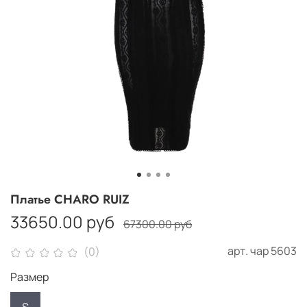
Платье CHARO RUIZ
33650.00 руб
67300.00 руб
арт.
чар 5603
(0)
Размер