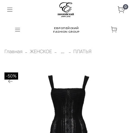
0
ЕВРОПЕЙСКИЙ
FASHION GROUP
Главная
ЖЕНСКОЕ
...
ПЛАТЬЯ
-50%