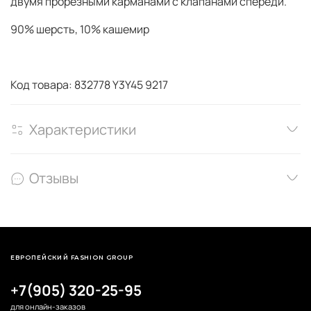
двумя прорезными карманами с клапанами спереди.
90% шерсть, 10% кашемир
Код товара: 832778 Y3Y45 9217
Характеристики
Отзывы
ЕВРОПЕЙСКИЙ FASHION GROUP
+7(905) 320-25-95
для онлайн-заказов