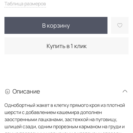
Таблица размеров
В корзину
Купить в 1 клик
Описание
Однобортный жакет в клетку прямого кроя из плотной
шерсти с добавлением кашемира дополнен
заостренными лацканами, застежкой на пуговицу,
шлицей сзади, одним прорезным карманом на груди и