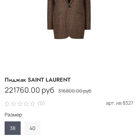
Пиджак SAINT LAURENT
221760.00 руб
316800.00 руб
арт.
ив 8327
(0)
Размер
38
40