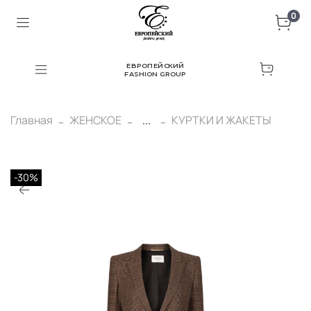
0
ЕВРОПЕЙСКИЙ
FASHION GROUP
Главная
ЖЕНСКОЕ
...
КУРТКИ И ЖАКЕТЫ
-30%