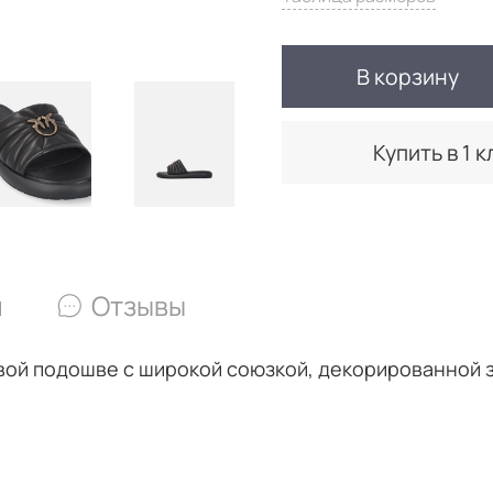
В корзину
Купить в 1 к
и
Отзывы
ивой подошве с широкой союзкой, декорированной