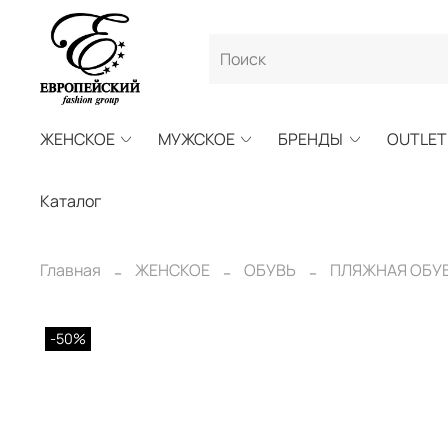
ЖЕНСКОЕ
МУЖСКОЕ
БРЕНДЫ
OUTLET
Каталог
Главная
ЖЕНСКОЕ
ОБУВЬ
ПЛЯЖНАЯ ОБУ
-50%