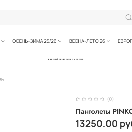
ОСЕНЬ-ЗИМА 25/26
ВЕСНА-ЛЕТО 26
ЕВРО
ЕВРОПЕЙСКИЙ FASHION GROUP
ВЬ
(0)
Пантолеты PINK
13250.00 ру