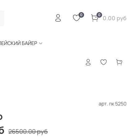
0
0
0.00 руб
ПЕЙСКИЙ БАЙЕР
арт.
пк 5250
O
б
26500.00 руб