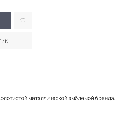
лик
 золотистой металлической эмблемой бренда.