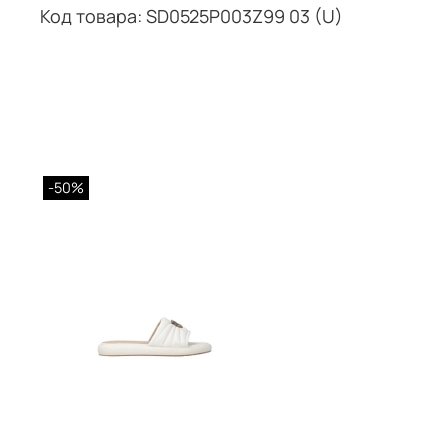
Код товара: SD0525P003Z99 03 (U)
-50%