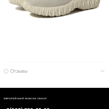
Отзывы
ЕВРОПЕЙСКИЙ FASHION GROUP