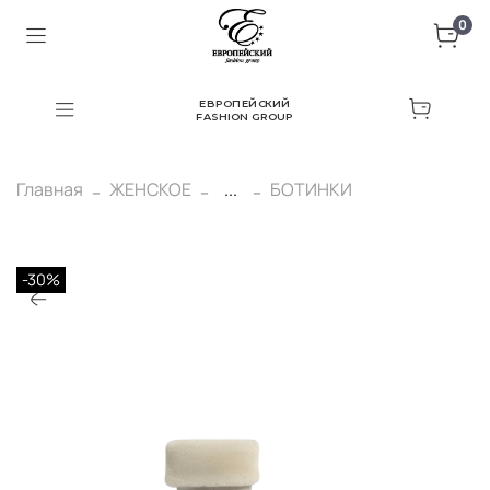
0
ЕВРОПЕЙСКИЙ
FASHION GROUP
Главная
ЖЕНСКОЕ
...
БОТИНКИ
-30%