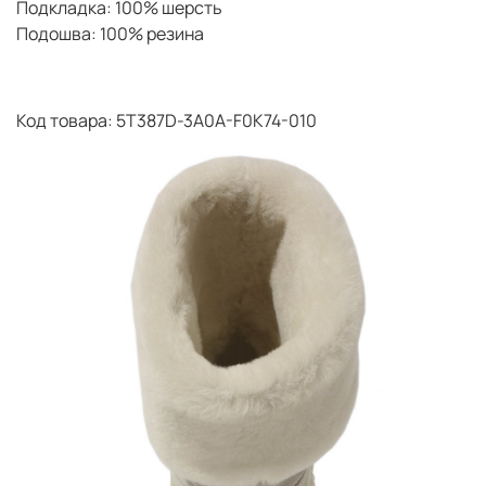
Подкладка: 100% шерсть
Подошва: 100% резина
Код товара: 5T387D-3A0A-F0K74-010