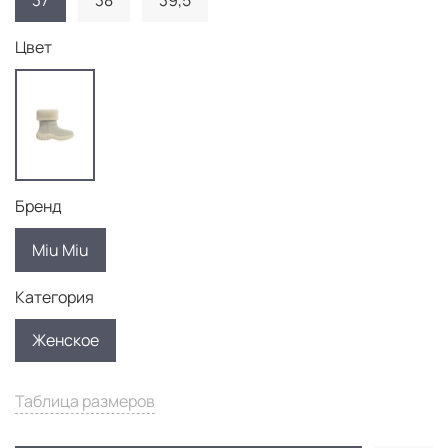
37
38
39,5
Цвет
Бренд
Miu Miu
Категория
Женское
Таблица размеров