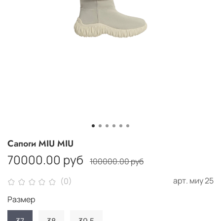
Сапоги MIU MIU
70000.00 руб
100000.00 руб
арт.
миу 25
(0)
Размер