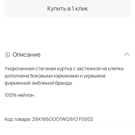
Купить в 1 клик
Описание
Укороченная стеганая куртка с застежкой на клепки
дополнена боковыми карманами и украшена
фирменной эмблемой бренда.
100% нейлон
Код товара: 29X166OOO1WQ9/O F0002