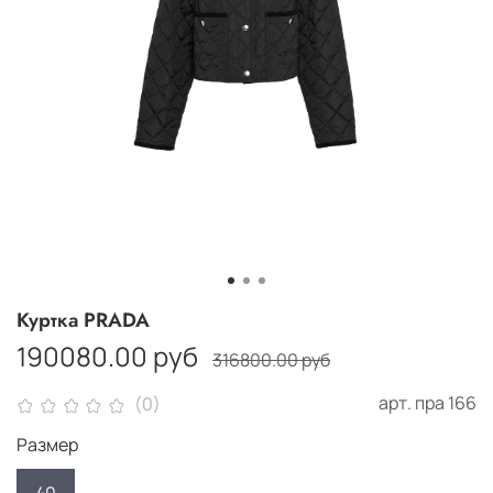
Куртка PRADA
190080.00 руб
316800.00 руб
арт.
пра 166
(0)
Размер