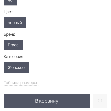
40
Цвет
черный
Бренд
Prada
Категория
Женское
Таблица размеров
В корзину