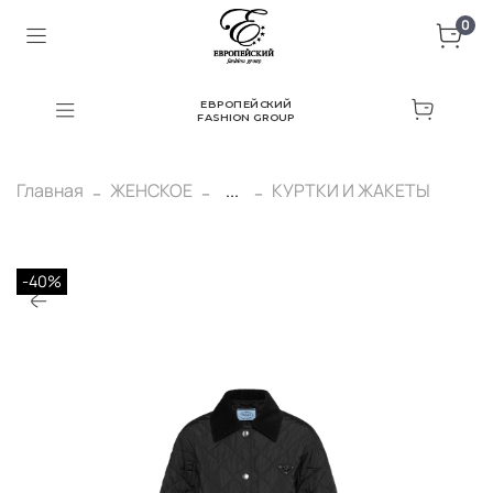
0
ЕВРОПЕЙСКИЙ
FASHION GROUP
Главная
ЖЕНСКОЕ
...
КУРТКИ И ЖАКЕТЫ
-40%