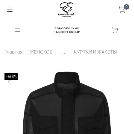
0
ЕВРОПЕЙСКИЙ
FASHION GROUP
Главная
ЖЕНСКОЕ
...
КУРТКИ И ЖАКЕТЫ
-50%