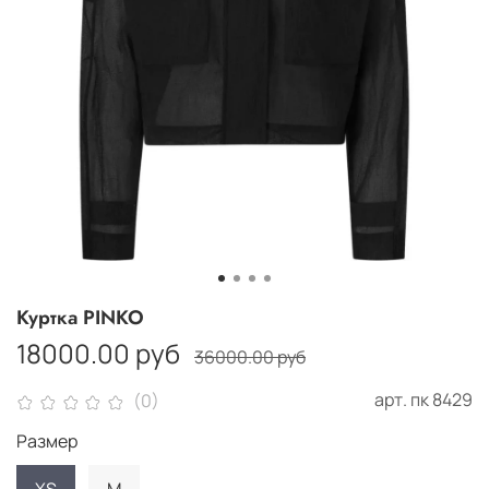
Куртка PINKO
18000.00 руб
36000.00 руб
арт.
пк 8429
(0)
Размер