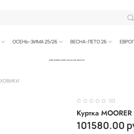
ОСЕНЬ-ЗИМА 25/26
ВЕСНА-ЛЕТО 26
ЕВРО
ЕВРОПЕЙСКИЙ FASHION GROUP
УХОВИКИ
(0)
Куртка MOORER
101580.00 р