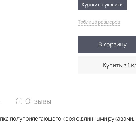
Куртки и пуховики
Таблица размеров
В корзину
Купить в 1 к
и
Отзывы
опка полуприлегающего кроя с длинными рукавами