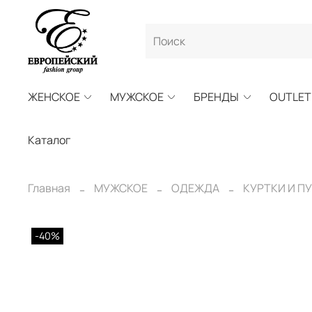
ЖЕНСКОЕ
МУЖСКОЕ
БРЕНДЫ
OUTLET
Каталог
Главная
МУЖСКОЕ
ОДЕЖДА
КУРТКИ И П
-40%