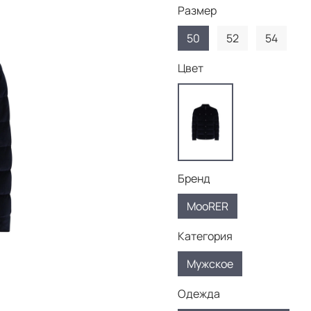
Размер
50
52
54
Цвет
Бренд
MooRER
Категория
Мужское
Одежда