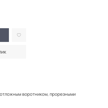
лик
, отложным воротником, прорезными