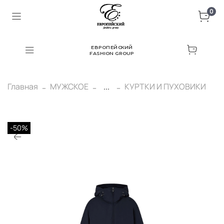
0
ЕВРОПЕЙСКИЙ
FASHION GROUP
Главная
МУЖСКОЕ
...
КУРТКИ И ПУХОВИКИ
-50%