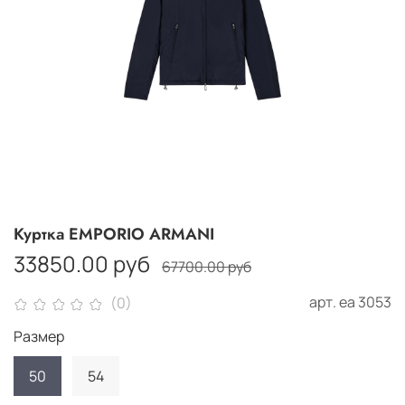
Куртка EMPORIO ARMANI
33850.00 руб
67700.00 руб
арт.
еа 3053
(0)
Размер
50
54