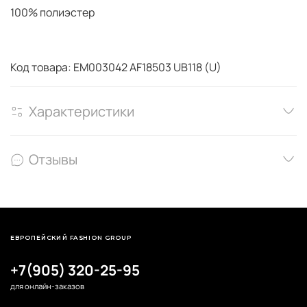
100% полиэстер
Код товара: EM003042 AF18503 UB118 (U)
Характеристики
Отзывы
ЕВРОПЕЙСКИЙ FASHION GROUP
+7(905) 320-25-95
для онлайн-заказов