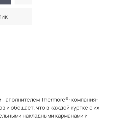
лик
м наполнителем Thermore®: компания-
 и обещает, что в каждой куртке с их
тельными накладными карманами и