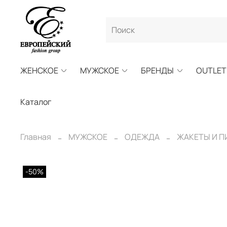
ЖЕНСКОЕ
МУЖСКОЕ
БРЕНДЫ
OUTLET
Каталог
Главная
МУЖСКОЕ
ОДЕЖДА
ЖАКЕТЫ И 
-50%