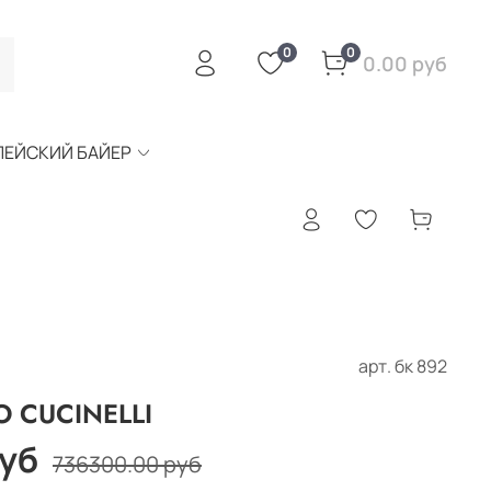
0
0
0.00 руб
ПЕЙСКИЙ БАЙЕР
арт.
бк 892
O CUCINELLI
руб
736300.00 руб