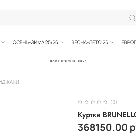
ОСЕНЬ-ЗИМА 25/26
ВЕСНА-ЛЕТО 26
ЕВРО
ЕВРОПЕЙСКИЙ FASHION GROUP
ПИДЖАКИ
(0)
Куртка BRUNELL
368150.00 