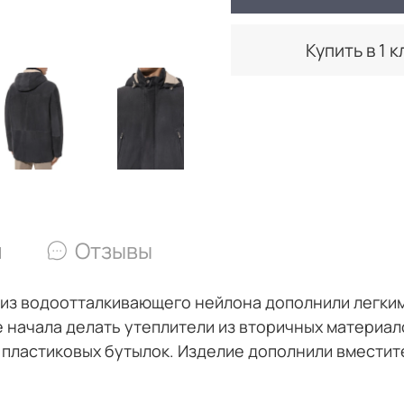
Купить в 1 к
и
Отзывы
ой из водоотталкивающего нейлона дополнили легки
 начала делать утеплители из вторичных материалов
 пластиковых бутылок. Изделие дополнили вмести