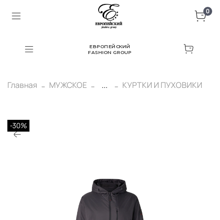
0
ЕВРОПЕЙСКИЙ
FASHION GROUP
Главная
МУЖСКОЕ
...
КУРТКИ И ПУХОВИКИ
-30%