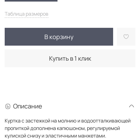
Таблица размеров
В корзину
Купить в 1 клик
Описание
Куртка с застежкой на молнию и водоотталкивающей
пропиткой дополнена капюшоном, регулируемой
кулиской снизу и эластичными манжетами.