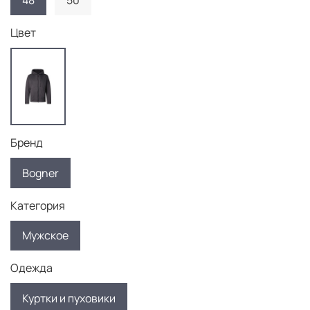
48
50
Цвет
Бренд
Bogner
Категория
Мужское
Одежда
Куртки и пуховики