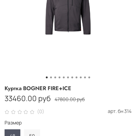
Куртка BOGNER FIRE+ICE
33460.00 руб
47800.00 руб
арт.
бн 314
(0)
Размер