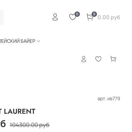
0
0
0.00 руб
ПЕЙСКИЙ БАЙЕР
арт.
ив779
T LAURENT
уб
104300.00 руб