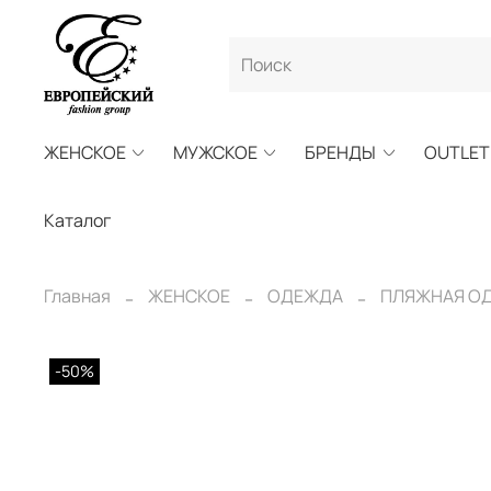
ЖЕНСКОЕ
МУЖСКОЕ
БРЕНДЫ
OUTLET
Каталог
Главная
ЖЕНСКОЕ
ОДЕЖДА
ПЛЯЖНАЯ О
-50%