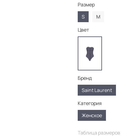
Размер
S
M
Цвет
Бренд
Saint Laurent
Категория
Женское
Таблица размеров