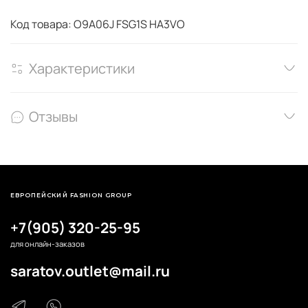
Код товара: O9A06J FSG1S HA3VO
Характеристики
Отзывы
ЕВРОПЕЙСКИЙ FASHION GROUP
+7(905) 320-25-95
для онлайн-заказов
saratov.outlet@mail.ru