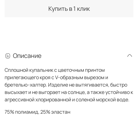
Купить в 1 клик
Описание
Сплошной купальник с цветочным принтом
прилегающего кроя с V-образным вырезом и
бретелью-халтер. Изделие не вытягивается, быстро
высыхает и не выгорает на солнце, а также устойчиво к
агрессивной хлорированной и соленой морской воде.
75% полиамид, 25% эластан