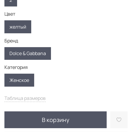
2
Цвет
желтый
Бренд
Dolce & Gabbana
Категория
Женское
Таблица размеров
В корзину