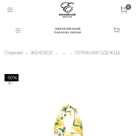
0
ЕВРОПЕЙСКИЙ
FASHION GROUP
Главная
ЖЕНСКОЕ
...
ПЛЯЖНАЯ ОДЕЖДА
-50%