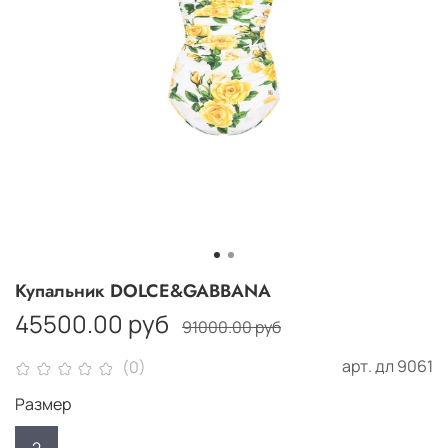
Купальник DOLCE&GABBANA
45500.00 руб
91000.00 руб
арт.
дл 9061
(0)
Размер