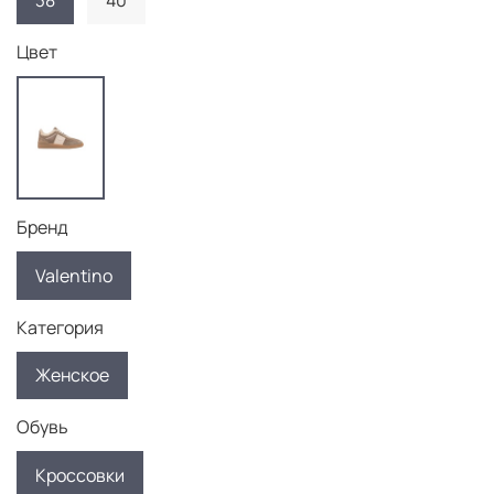
38
40
Цвет
Бренд
Valentino
Категория
Женское
Обувь
Кроссовки