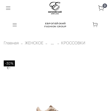
0
ЕВРОПЕЙСКИЙ
FASHION GROUP
Главная
ЖЕНСКОЕ
...
КРОССОВКИ
-30%