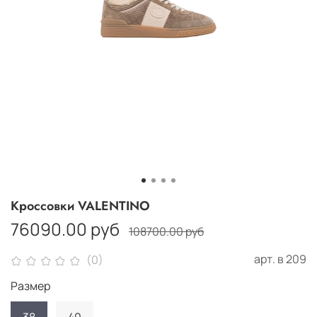
Кроссовки VALENTINO
76090.00 руб
108700.00 руб
арт.
в 209
(0)
Размер