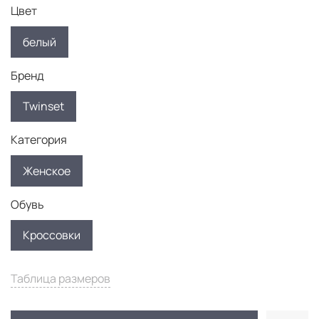
Цвет
белый
Бренд
Twinset
Категория
Женское
Обувь
Кроссовки
Таблица размеров