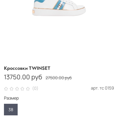
Кроссовки TWINSET
13750.00 руб
27500.00 руб
арт.
тс 0159
(0)
Размер
38