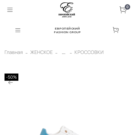
0
ЕВРОПЕЙСКИЙ
FASHION GROUP
Главная
ЖЕНСКОЕ
...
КРОССОВКИ
-50%