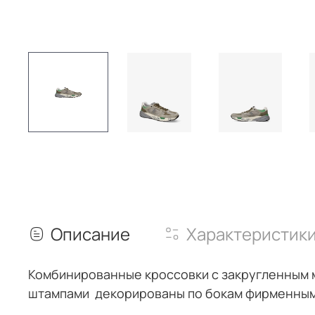
Описание
Характеристик
Комбинированные кроссовки с закругленным м
штампами декорированы по бокам фирменным