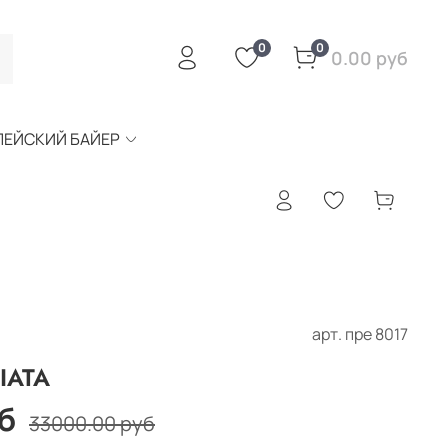
0
0
0.00 руб
ПЕЙСКИЙ БАЙЕР
арт.
пре 8017
IATA
б
33000.00 руб