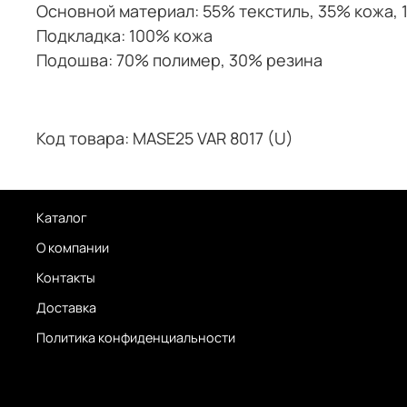
Основной материал: 55% текстиль
, 35% кожа,
Подкладка: 100% кожа
Подошва: 70% полимер, 30% резина
Код товара: MASE25 VAR 8017 (U)
Каталог
О компании
Контакты
Доставка
Политика конфиденциальности