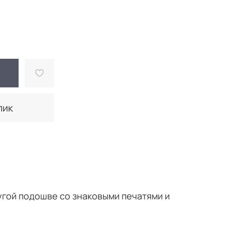
лик
гой подошве со знаковыми печатями и