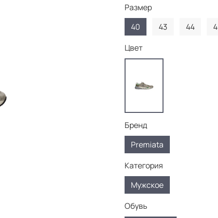
Размер
40
43
44
4
Цвет
Бренд
Premiata
Категория
Мужское
Обувь