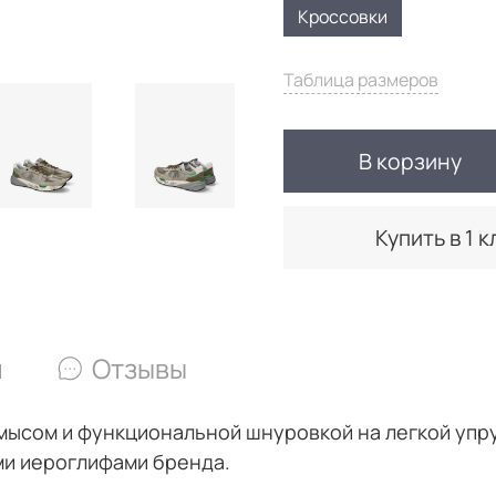
Кроссовки
Таблица размеров
В корзину
Купить в 1 к
и
Отзывы
ысом и функциональной шнуровкой на легкой упру
и иероглифами бренда.