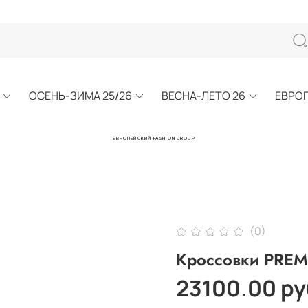
ОСЕНЬ-ЗИМА 25/26
ВЕСНА-ЛЕТО 26
ЕВРО
ЕВРОПЕЙСКИЙ FASHION GROUP
(0)
Кроссовки PREM
23100.00 ру