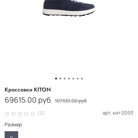
Кроссовки KITON
69615.00 руб
107100.00 руб
арт.
кит 0093
(0)
Размер