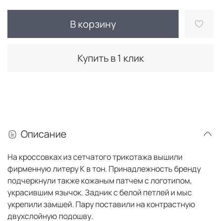
В корзину
Купить в 1 клик
Описание
На кроссовках из сетчатого трикотажа вышили
фирменную литеру K в тон. Принадлежность бренду
подчеркнули также кожаным патчем с логотипом,
украсившим язычок. Задник с белой петлей и мыс
укрепили замшей. Пару поставили на контрастную
двухслойную подошву.