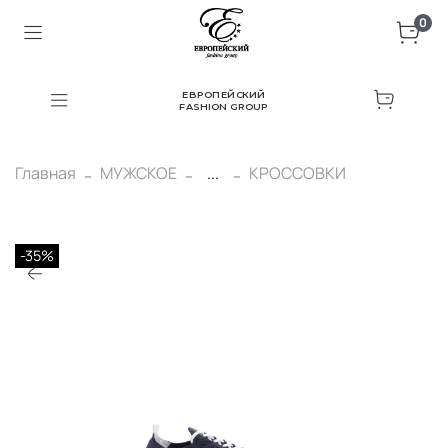
0
ЕВРОПЕЙСКИЙ
FASHION GROUP
Главная
МУЖСКОЕ
...
КРОССОВКИ
-35%