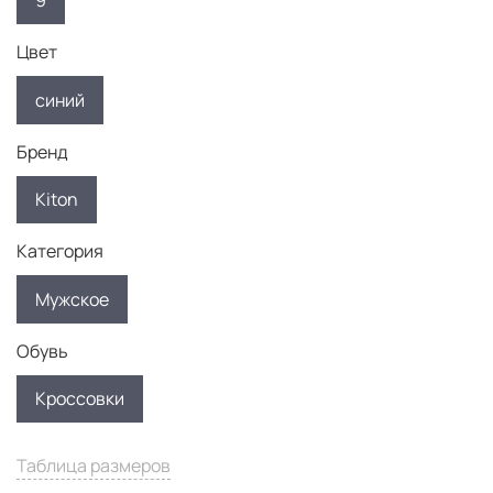
9
Цвет
синий
Бренд
Kiton
Категория
Мужское
Обувь
Кроссовки
Таблица размеров