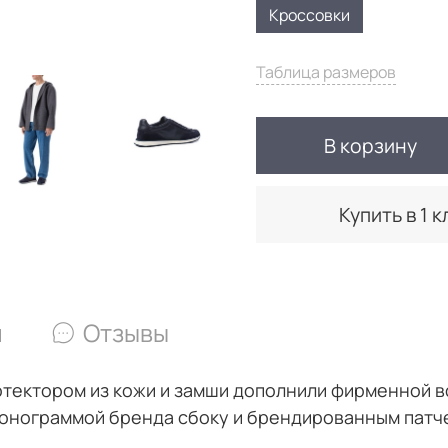
Кроссовки
Таблица размеров
В корзину
Купить в 1 к
и
Отзывы
тектором из кожи и замши дополнили фирменной вс
монограммой бренда сбоку и брендированным патче