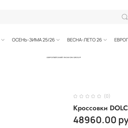
ОСЕНЬ-ЗИМА 25/26
ВЕСНА-ЛЕТО 26
ЕВРО
ЕВРОПЕЙСКИЙ FASHION GROUP
(0)
Кроссовки DO
48960.00 р