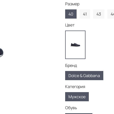
Размер
40
41
43
4
Цвет
Бренд
Dolce & Gabbana
Категория
Мужское
Обувь