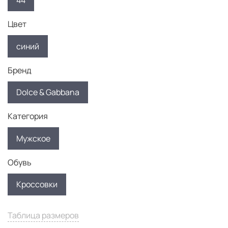
44
Цвет
синий
Бренд
Dolce & Gabbana
Категория
Мужское
Обувь
Кроссовки
Таблица размеров