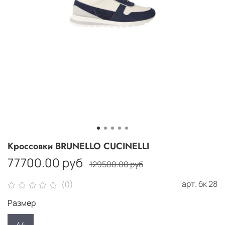
Кроссовки BRUNELLO CUCINELLI
77700.00 руб
129500.00 руб
арт.
бк 28
(0)
Размер