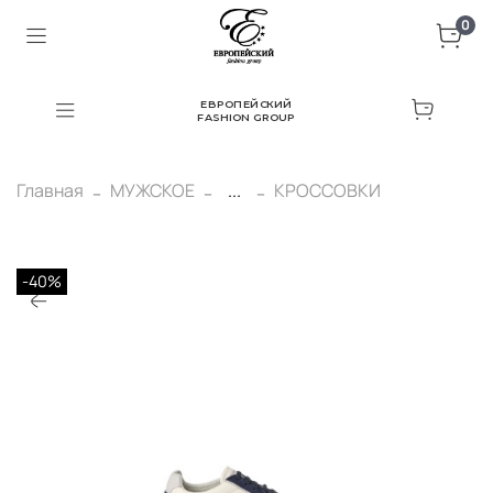
0
ЕВРОПЕЙСКИЙ
FASHION GROUP
Главная
МУЖСКОЕ
...
КРОССОВКИ
-40%