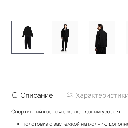
Описание
Характеристик
Спортивный костюм с жаккардовым узором:
толстовка с застежкой на молнию допол