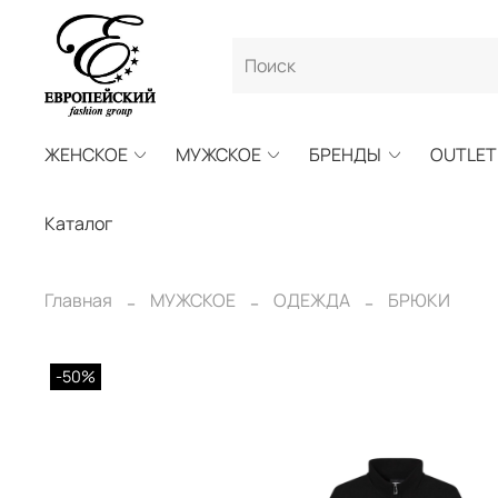
ЖЕНСКОЕ
МУЖСКОЕ
БРЕНДЫ
OUTLET
Каталог
Главная
МУЖСКОЕ
ОДЕЖДА
БРЮКИ
-50%