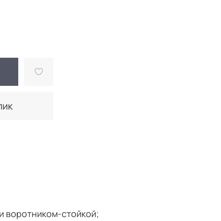
лик
и воротником-стойкой;