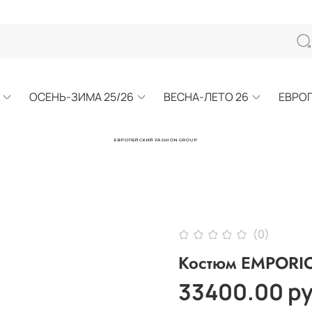
ОСЕНЬ-ЗИМА 25/26
ВЕСНА-ЛЕТО 26
ЕВРО
ЕВРОПЕЙСКИЙ FASHION GROUP
(0)
Костюм EMPORI
33400.00 р