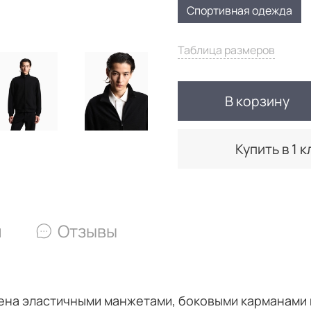
Спортивная одежда
Таблица размеров
В корзину
Купить в 1 к
и
Отзывы
нена эластичными манжетами, боковыми карманами 