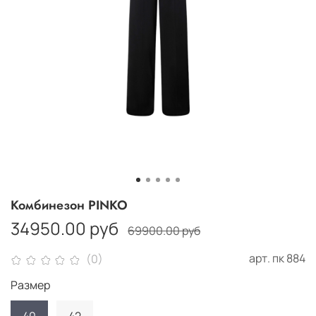
Комбинезон PINKO
34950.00 руб
69900.00 руб
арт.
пк 884
(0)
Размер