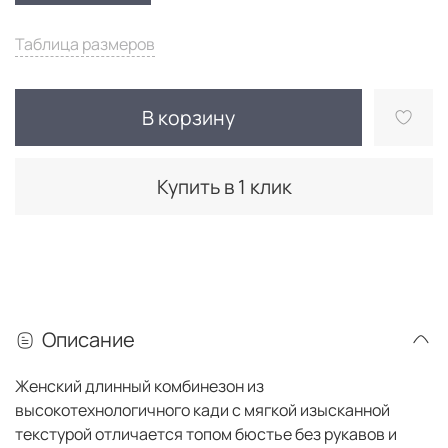
Таблица размеров
В корзину
Купить в 1 клик
Описание
Женский длинный комбинезон из
высокотехнологичного кади с мягкой изысканной
текстурой отличается топом бюстье без рукавов и