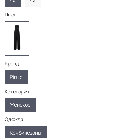
40
42
Цвет
Бренд
Pinko
Категория
Женское
Одежда
Комбинезоны