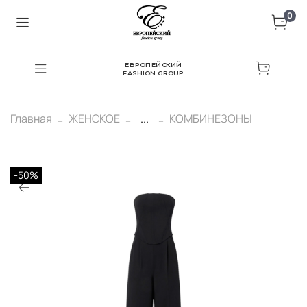
0
ЕВРОПЕЙСКИЙ
FASHION GROUP
Главная
ЖЕНСКОЕ
...
КОМБИНЕЗОНЫ
-50%