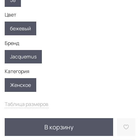
58
Цвет
бежевый
Бренд
Jacquemus
Категория
Женское
Таблица размеров
В корзину