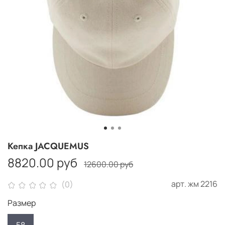
Кепка JACQUEMUS
8820.00 руб
12600.00 руб
арт.
жм 2216
(0)
Размер