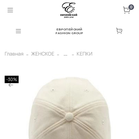
0
ЕВРОПЕЙСКИЙ
FASHION GROUP
Главная
ЖЕНСКОЕ
...
КЕПКИ
-30%