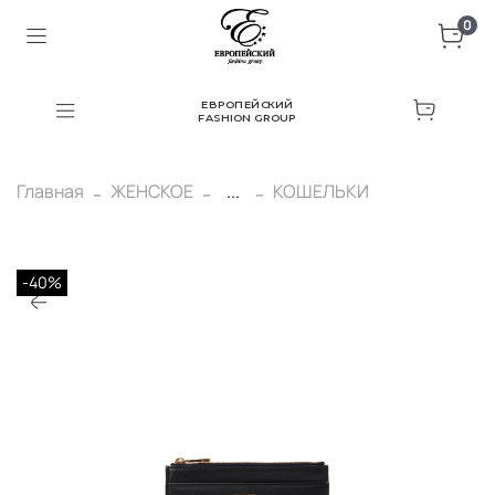
0
ЕВРОПЕЙСКИЙ
FASHION GROUP
Главная
ЖЕНСКОЕ
...
КОШЕЛЬКИ
-40%