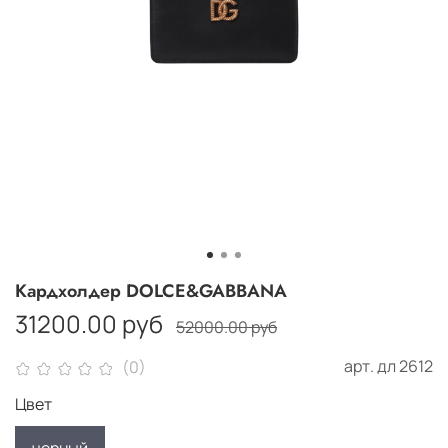
Кардхолдер DOLCE&GABBANA
31200.00 руб
52000.00 руб
арт.
дл 2612
(0)
Цвет