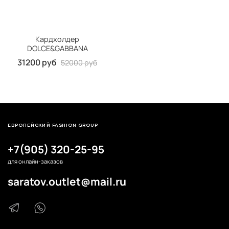
Кардхолдер
DOLCE&GABBANA
31200 руб
52000 руб
ЕВРОПЕЙСКИЙ FASHION GROUP
+7(905) 320-25-95
для онлайн-заказов
saratov.outlet@mail.ru