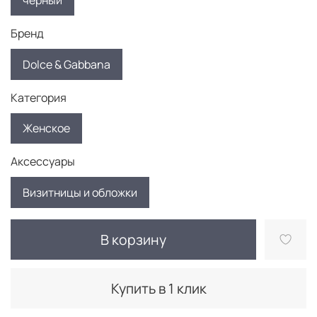
черный
Бренд
Dolce & Gabbana
Категория
Женское
Аксессуары
Визитницы и обложки
В корзину
Купить в 1 клик