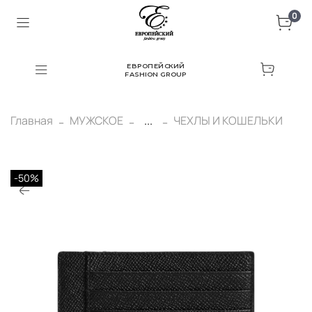
0
ЕВРОПЕЙСКИЙ
FASHION GROUP
Главная
МУЖСКОЕ
...
ЧЕХЛЫ И КОШЕЛЬКИ
-50%