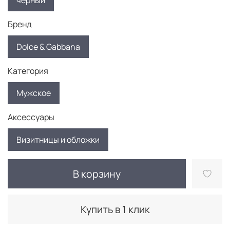
черный
Бренд
Dolce & Gabbana
Категория
Мужское
Аксессуары
Визитницы и обложки
В корзину
Купить в 1 клик