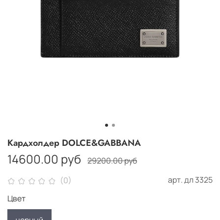
Кардхолдер DOLCE&GABBANA
14600.00 руб
29200.00 руб
арт.
дл 3325
(0)
Цвет