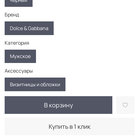
черный
Бренд
Dolce & Gabbana
Категория
Мужское
Аксессуары
Визитницы и обложки
В корзину
Купить в 1 клик