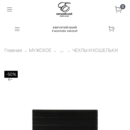
0
ЕВРОПЕЙСКИЙ
FASHION GROUP
Главная
МУЖСКОЕ
...
ЧЕХЛЫ И КОШЕЛЬКИ
-50%