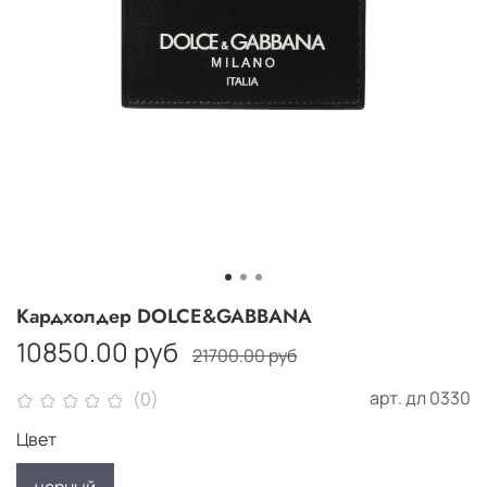
Кардхолдер DOLCE&GABBANA
10850.00 руб
21700.00 руб
арт.
дл 0330
(0)
Цвет