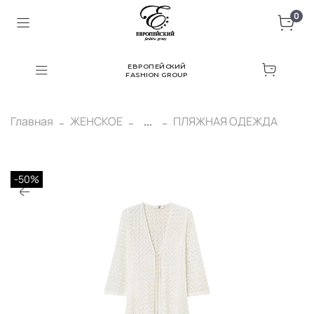
0
ЕВРОПЕЙСКИЙ
FASHION GROUP
Главная
ЖЕНСКОЕ
...
ПЛЯЖНАЯ ОДЕЖДА
-50%