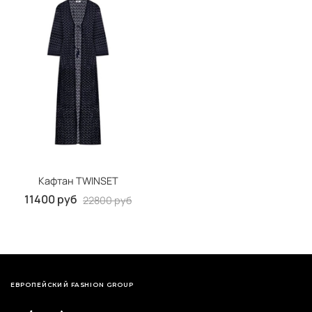
Кафтан TWINSET
11400 руб
22800 руб
ЕВРОПЕЙСКИЙ FASHION GROUP