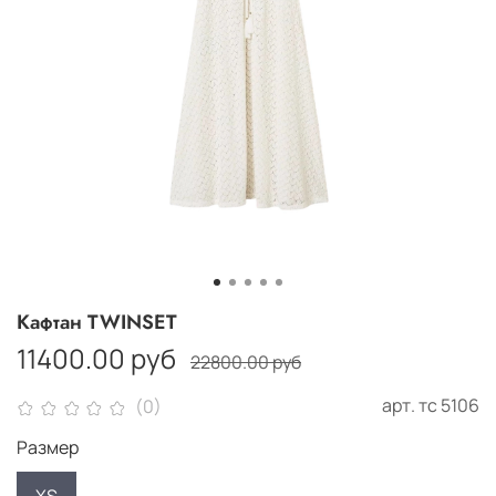
Кафтан TWINSET
11400.00 руб
22800.00 руб
арт.
тс 5106
(0)
Размер