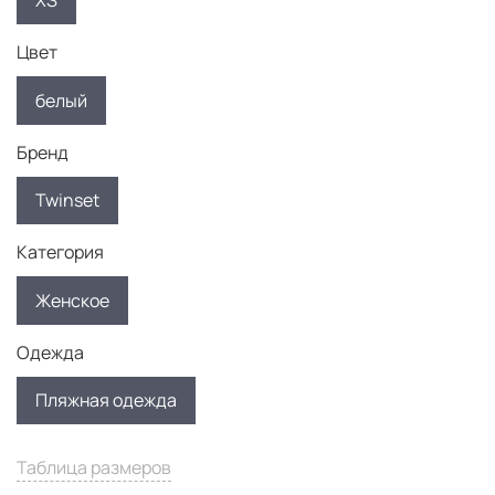
XS
Цвет
белый
Бренд
Twinset
Категория
Женское
Одежда
Пляжная одежда
Таблица размеров