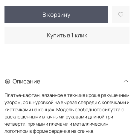
В корзину
Купить в 1 клик
Описание
Платье-кафтан, вязанное в технике кроше ракушечным
узором, со шнуровкой на вырезе спереди с колечками и
кисточками на концах. Модель свободного силуэта с
расклешенными втачными рукавами длиной три
четверти, прямыми плечами и металлическим
логотипом в форме сердечка на спинке.