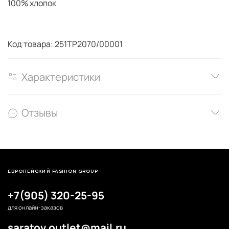
100% хлопок
Код товара: 251TP2070/00001
Характеристики
Отзывы
ЕВРОПЕЙСКИЙ FASHION GROUP
+7(905) 320-25-95
для онлайн-заказов
saratov.outlet@mail.ru