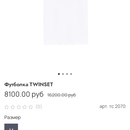
Футболка TWINSET
8100.00 руб
16200.00 руб
арт.
тс 2070
(0)
Размер