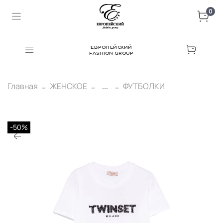
0
ЕВРОПЕЙСКИЙ
FASHION GROUP
Главная
ЖЕНСКОЕ
...
ФУТБОЛКИ
-50%