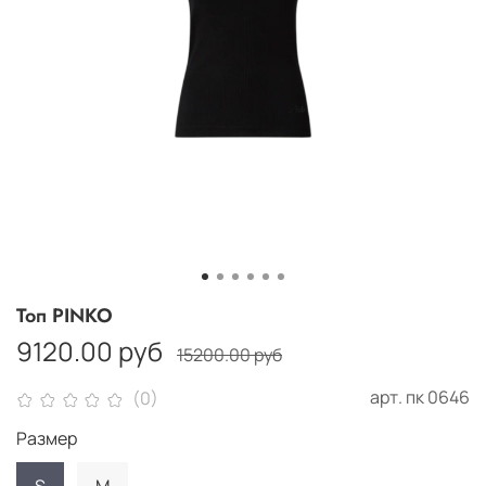
Топ PINKO
9120.00 руб
15200.00 руб
арт.
пк 0646
(0)
Размер