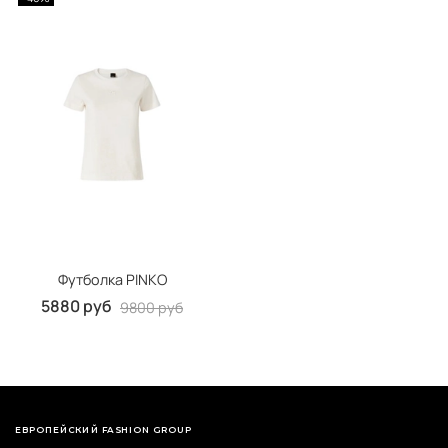
Футболка PINKO
5880 руб
9800 руб
ЕВРОПЕЙСКИЙ FASHION GROUP