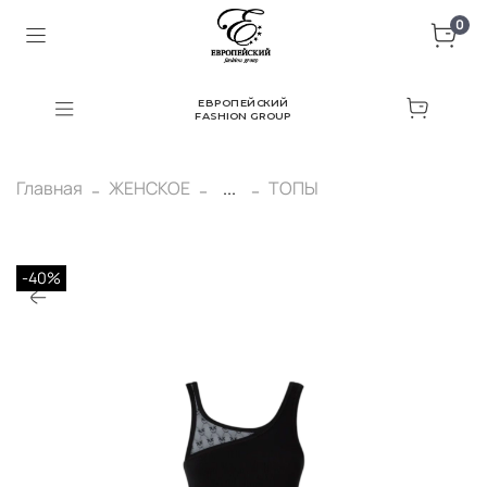
0
ЕВРОПЕЙСКИЙ
FASHION GROUP
Главная
ЖЕНСКОЕ
...
ТОПЫ
-40%