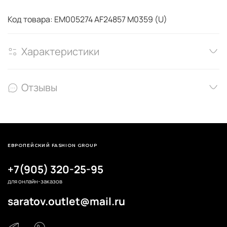
Код товара: EM005274 AF24857 M0359 (U)
Характеристики
Отзывы
ЕВРОПЕЙСКИЙ FASHION GROUP
+7(905) 320-25-95
для онлайн-заказов
saratov.outlet@mail.ru