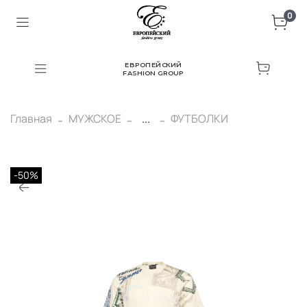
0
ЕВРОПЕЙСКИЙ
FASHION GROUP
Главная
МУЖСКОЕ
...
ФУТБОЛКИ
-50%