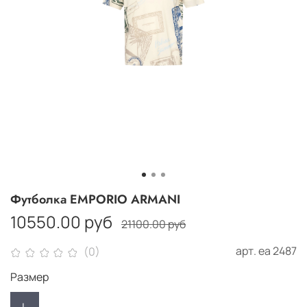
Футболка EMPORIO ARMANI
10550.00 руб
21100.00 руб
арт.
еа 2487
(0)
Размер