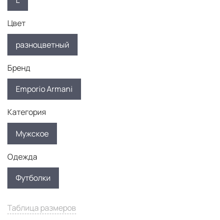
L
Цвет
разноцветный
Бренд
Emporio Armani
Категория
Мужское
Одежда
Футболки
Таблица размеров