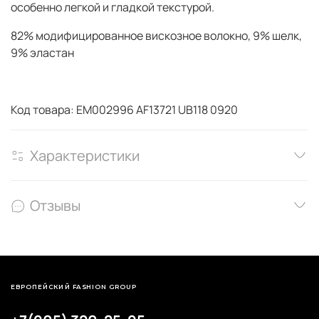
особенно легкой и гладкой текстурой.
82% модифицированное вискозное волокно, 9% шелк,
9% эластан
Код товара: EM002996 AF13721 UB118 0920
Характеристики
Отзывы
ЕВРОПЕЙСКИЙ FASHION GROUP