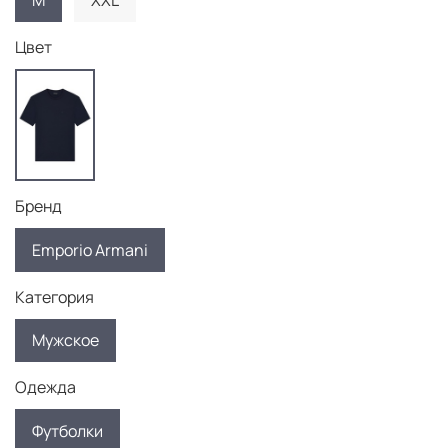
M
XXL
Цвет
Бренд
Emporio Armani
Категория
Мужское
Одежда
Футболки