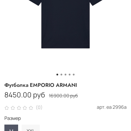
Футболка EMPORIO ARMANI
8450.00 руб
16900.00 руб
арт.
еа 2996а
(0)
Размер