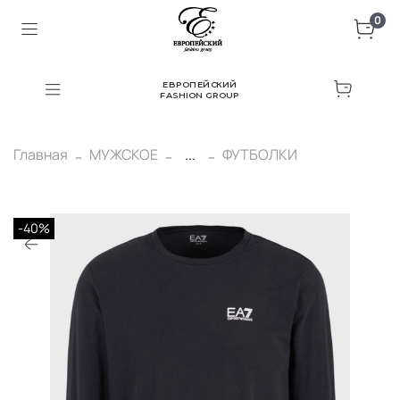
0
ЕВРОПЕЙСКИЙ
FASHION GROUP
Главная
МУЖСКОЕ
...
ФУТБОЛКИ
-40%