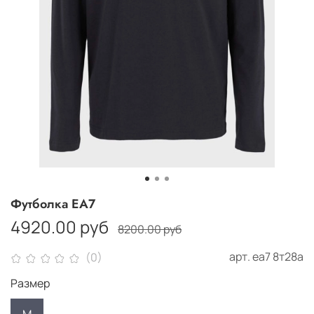
Футболка ЕА7
4920.00 руб
8200.00 руб
арт.
еа7 8т28а
(0)
Размер