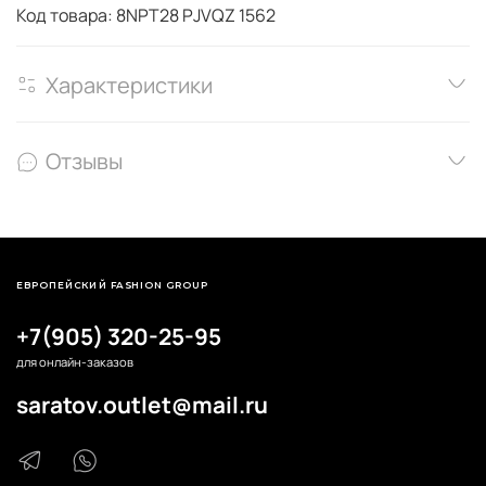
Код товара: 8NPT28
PJVQZ
1562
Характеристики
Отзывы
ЕВРОПЕЙСКИЙ FASHION GROUP
+7(905) 320-25-95
для онлайн-заказов
saratov.outlet@mail.ru