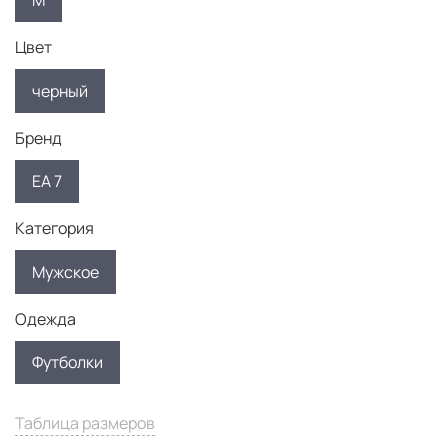
M
Цвет
черный
Бренд
EA 7
Категория
Мужское
Одежда
Футболки
Таблица размеров