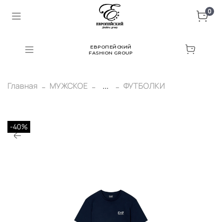
0
ЕВРОПЕЙСКИЙ
FASHION GROUP
Главная
МУЖСКОЕ
...
ФУТБОЛКИ
-40%