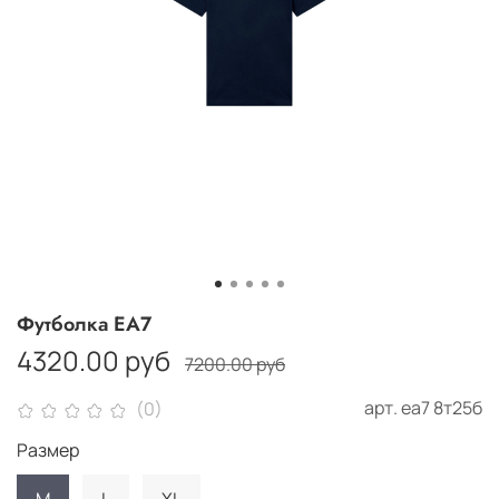
Футболка ЕА7
4320.00 руб
7200.00 руб
арт.
еа7 8т25б
(0)
Размер